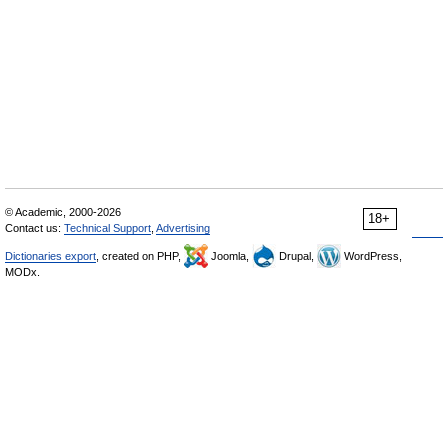
© Academic, 2000-2026
18+
Contact us:
Technical Support
,
Advertising
Dictionaries export
, created on PHP,
Joomla,
Drupal,
WordPress,
MODx.